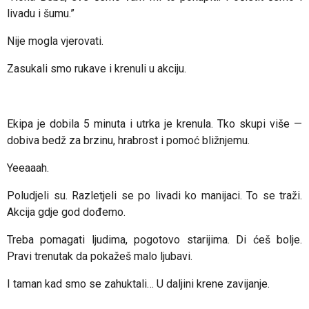
livadu i šumu.”
Nije mogla vjerovati.
Zasukali smo rukave i krenuli u akciju.
Ekipa je dobila 5 minuta i utrka je krenula. Tko skupi više —
dobiva bedž za brzinu, hrabrost i pomoć bližnjemu.
Yeeaaah.
Poludjeli su. Razletjeli se po livadi ko manijaci. To se traži.
Akcija gdje god dođemo.
Treba pomagati ljudima, pogotovo starijima. Di ćeš bolje.
Pravi trenutak da pokažeš malo ljubavi.
I taman kad smo se zahuktali… U daljini krene zavijanje.