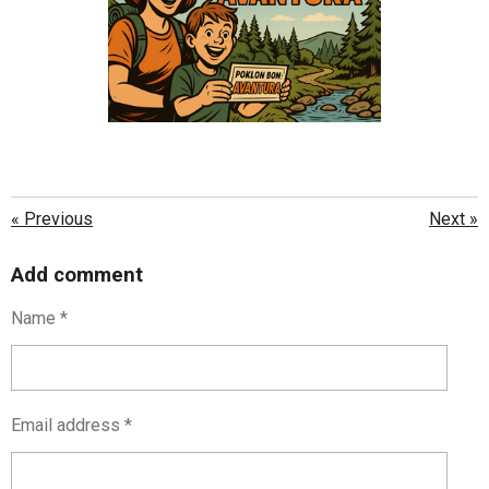
«
Previous
Next
»
Add comment
Name *
Email address *