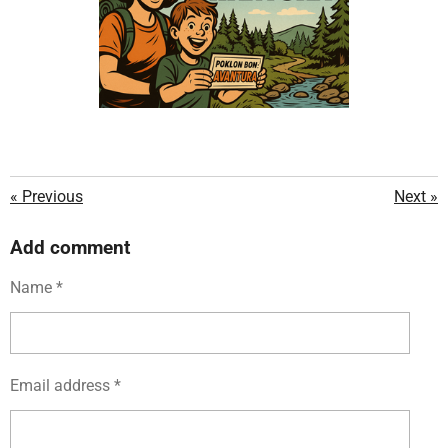
«
Previous
Next
»
Add comment
Name *
Email address *