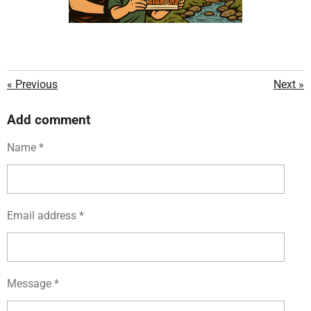
«
Previous
Next
»
Add comment
Name *
Email address *
Message *