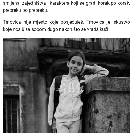
smijeha, zajedništva i karaktera koji se gradi korak po korak,
prepreku po prepreku.
Trnovica nije mjesto koje posjećuješ. Trnovica je iskustvo
koje nosiš sa sobom dugo nakon što se vratiš kući.