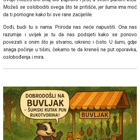
Možeš se osloboditi svega što te pritišće, jer šuma ima moć
da ti pomogne kako bi sve rane zacijelile.
Dođi, budi tu s nama. Priroda nas neće napustiti. Ona nas
razumije i uvijek je tu da nas podsjeti kako se ponovo
povezati s onim što je stvarno, iskreno i čisto. U šumi, gdje
snaga počinje u tišini, čekamo te da kreneš na put oporavka,
oslobođenja i mira.