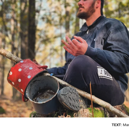
TEXT:
Mar