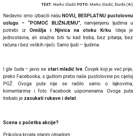
TEXT:
Marko Sladić
FOTO:
Marko Sladić, Đurđa (AI)
Nedavno smo izbacili našu
NOVU, BESPLATNU pustolovnu
uslugu – “POMOĆ BLIŽNJEMU”
, namijenjenu ljudima u
potrebi iz
Omišlja i Njivica na otoku Krku
. Ideja je
jednostavna, ali snažna: biti tu kad treba, bez pitanja, bez
računa i bez velikih riječi. Samo ljudi – ljudima.
I gle čuda – javio se
stari mladić Ive
.
Čovjek koji je već prije,
preko Facebooka, s guštom pratio naše pustolovine po cijeloj
PGŽ. Ovoga puta nije se radilo samo o lajkovima,
komentarima i foto Facebook uspomenama. Ovoga puta
trebalo je
zasukati rukave i delat
.
Scena s početka akcije?
Prikolica krcata starim otpadom.