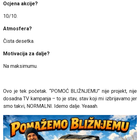
Ocjena akcije?
10/10.
Atmosfera?
Čista desetka.
Motivacija za dalje?
Na maksimumu.
Ovo je tek početak.
“POMOĆ BLIŽNJEMU” nije projekt, nije
dosadna TV kampanja – to je stav, stav koji mi izbrijavamo jer
smo takvi, NORMALNI.
Idemo dalje. Yeaaah.