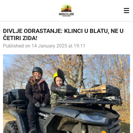
Skip
to
main
content
DIVLJE ODRASTANJE: KLINCI U BLATU, NE U
ČETIRI ZIDA!
Published on 14 January 2025 at 19:11