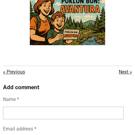
«
Previous
Next
»
Add comment
Name *
Email address *