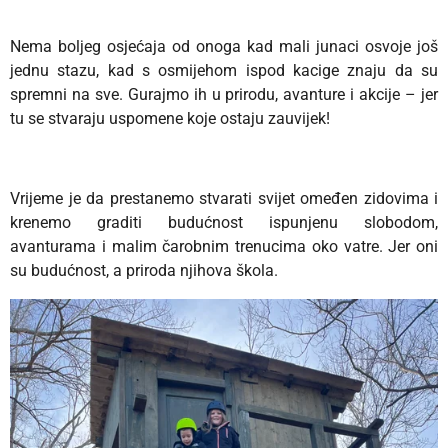
Nema boljeg osjećaja od onoga kad mali junaci osvoje još
jednu stazu, kad s osmijehom ispod kacige znaju da su
spremni na sve. Gurajmo ih u prirodu, avanture i akcije – jer
tu se stvaraju uspomene koje ostaju zauvijek!
Vrijeme je da prestanemo stvarati svijet omeđen zidovima i
krenemo graditi budućnost ispunjenu slobodom,
avanturama i malim čarobnim trenucima oko vatre. Jer oni
su budućnost, a priroda njihova škola.